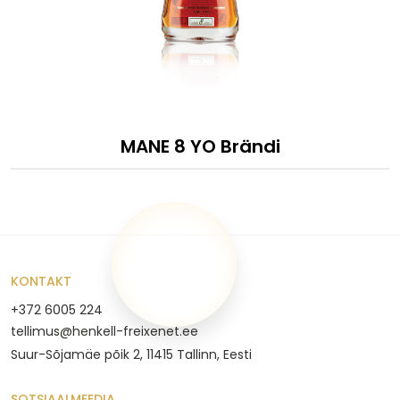
MANE 8 YO Brändi
KONTAKT
+372 6005 224
tellimus@henkell-freixenet.ee
Suur-Sõjamäe põik 2, 11415 Tallinn, Eesti
SOTSIAALMEEDIA