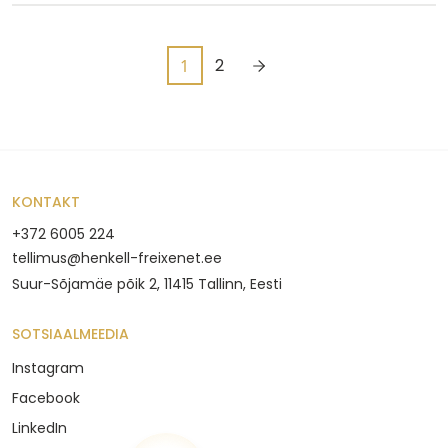
2
1
KONTAKT
+372 6005 224
tellimus@henkell-freixenet.ee
Suur-Sõjamäe põik 2, 11415 Tallinn, Eesti
SOTSIAALMEEDIA
Instagram
Facebook
LinkedIn